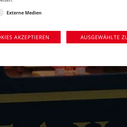
eisen.
Externe Medien
OKIES AKZEPTIEREN
AUSGEWÄHLTE Z