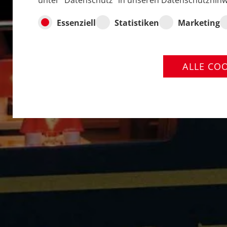
unter "Datenschutz" in unseren Datenschutzhinw
Essenziell
Statistiken
Marketing
ALLE CO