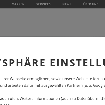
MARKEN
SERVICES
NEWS
ÜBER UNS
TSPHÄRE EINSTEL
erer Webseite ermöglichen, sowie unsere Webseite fortlau
nd arbeiten dafür mit ausgewählten Partnern (u. a. Googl
 widerrufen. Weitere Informationen (auch zu Datenübermittl