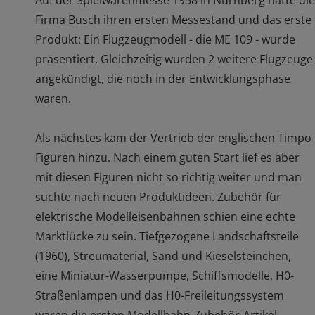
Auf der Spielwarenmesse 1958 in Nürnberg hatte die
Firma Busch ihren ersten Messestand und das erste
Produkt: Ein Flugzeugmodell - die ME 109 - wurde
präsentiert. Gleichzeitig wurden 2 weitere Flugzeuge
angekündigt, die noch in der Entwicklungsphase
waren.
Als nächstes kam der Vertrieb der englischen Timpo
Figuren hinzu. Nach einem guten Start lief es aber
mit diesen Figuren nicht so richtig weiter und man
suchte nach neuen Produktideen. Zubehör für
elektrische Modelleisenbahnen schien eine echte
Marktlücke zu sein. Tiefgezogene Landschaftsteile
(1960), Streumaterial, Sand und Kieselsteinchen,
eine Miniatur-Wasserpumpe, Schiffsmodelle, H0-
Straßenlampen und das H0-Freileitungssystem