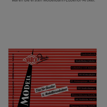
waren die ersten Modellbahn-Zubehör-Artikel.