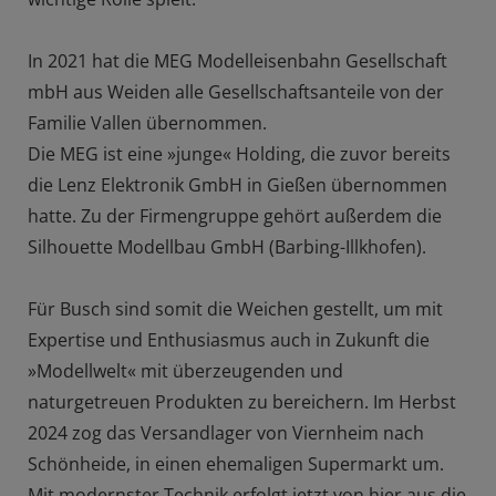
In 2021 hat die MEG Modelleisenbahn Gesellschaft
mbH aus Weiden alle Gesellschaftsanteile von der
Familie Vallen übernommen.
Die MEG ist eine »junge« Holding, die zuvor bereits
die Lenz Elektronik GmbH in Gießen übernommen
hatte. Zu der Firmengruppe gehört außerdem die
Silhouette Modellbau GmbH (Barbing-Illkhofen).
Für Busch sind somit die Weichen gestellt, um mit
Expertise und Enthusiasmus auch in Zukunft die
»Modellwelt« mit überzeugenden und
naturgetreuen Produkten zu bereichern. Im Herbst
2024 zog das Versandlager von Viernheim nach
Schönheide, in einen ehemaligen Supermarkt um.
Mit modernster Technik erfolgt jetzt von hier aus die