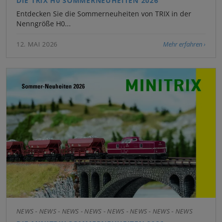
DIE TRIX H0 SOMMERNEUHEITEN 2026
Entdecken Sie die Sommerneuheiten von TRIX in der
Nenngröße H0...
12. MAI 2026
Mehr erfahren
NEWS - NEWS - NEWS - NEWS - NEWS - NEWS - NEWS - NEWS