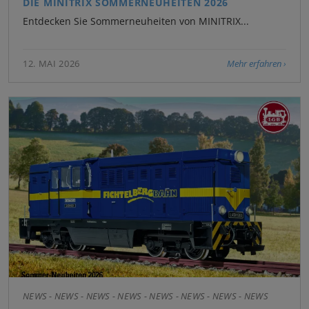
DIE MINITRIX SOMMERNEUHEITEN 2026
Entdecken Sie Sommerneuheiten von MINITRIX...
12. MAI 2026
Mehr erfahren
NEWS - NEWS - NEWS - NEWS - NEWS - NEWS - NEWS - NEWS