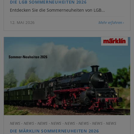
DIE LGB SOMMERNEUHEITEN 2026
Entdecken Sie die Sommerneuheiten von LGB...
12. MAI 2026
Mehr erfahren
NEWS - NEWS - NEWS - NEWS - NEWS - NEWS - NEWS - NEWS
DIE MÄRKLIN SOMMERNEUHEITEN 2026