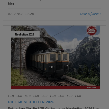
hier...
07. JANUAR 2026
Mehr erfahren
LGB - LGB - LGB - LGB - LGB - LGB - LGB - LGB - LGB
DIE LGB NEUHEITEN 2026
Entdecken Sie die LGB Gartenbahn-Neuheiten 2026 hier