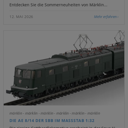
Entdecken Sie die Sommerneuheiten von Märklin...
12. MAI 2026
Mehr erfahren
märklin - märklin - märklin - märklin - märklin - märklin
DIE AE 8/14 DER SBB IM MASSSTAB 1:32