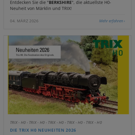
Entdecken Sie die "
BERKSHIRE
", die aktuellste H0-
Neuheit von Märklin und TRIX!
04. MÄRZ 2026
Mehr erfahren
TRIX - H0 - TRIX - H0 - TRIX - H0 - TRIX - H0 - TRIX - H0
DIE TRIX H0 NEUHEITEN 2026