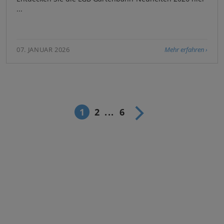
...
07. JANUAR 2026
Mehr erfahren
1
2
...
6