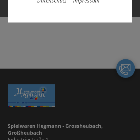
Datenschutz
Impressum
Spielwaren Hegmann - Grossheubach,
Großheubach
Industriestraße 1